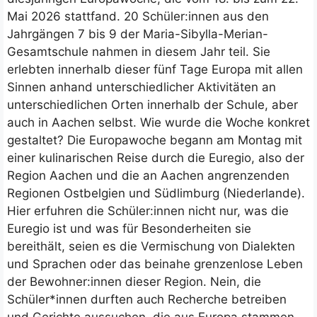
Mai 2026 stattfand. 20 Schüler:innen aus den
Jahrgängen 7 bis 9 der Maria-Sibylla-Merian-
Gesamtschule nahmen in diesem Jahr teil. Sie
erlebten innerhalb dieser fünf Tage Europa mit allen
Sinnen anhand unterschiedlicher Aktivitäten an
unterschiedlichen Orten innerhalb der Schule, aber
auch in Aachen selbst. Wie wurde die Woche konkret
gestaltet? Die Europawoche begann am Montag mit
einer kulinarischen Reise durch die Euregio, also der
Region Aachen und die an Aachen angrenzenden
Regionen Ostbelgien und Südlimburg (Niederlande).
Hier erfuhren die Schüler:innen nicht nur, was die
Euregio ist und was für Besonderheiten sie
bereithält, seien es die Vermischung von Dialekten
und Sprachen oder das beinahe grenzenlose Leben
der Bewohner:innen dieser Region. Nein, die
Schüler*innen durften auch Recherche betreiben
und Gerichte aussuchen, die aus Europa stammen.