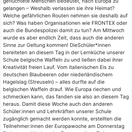
geflüchtete Menschen bedeutet, nach Europa zu
gelangen – Weshalb verlassen sie ihre Heimat?
Welche gefährlichen Routen nehmen sie deshalb auf
sich? Was haben Organisationen wie FRONTEX oder
auch die Bundespolizei damit zu tun? Am Mittwoch
wurde es aber endlich Zeit, dass auch die anderen
Sinne zur Geltung kommen! DieSchüler*innen
bereiteten an diesem Tag in der Lernküche unserer
Schule belgische Waffeln zu und ließen dabei ihrer
Kreativität freien Lauf. Vom italienischen Eis zu
deutschen Blaubeeren oder niederländischem
Hagelslag (Streuseln) – alles durfte auf die
belgischen Waffeln drauf. Wie Europa riechen und
schmecken kann, das fanden sie also an diesem Tag
heraus. Damit diese Woche auch den anderen
Schüler:innen und Lehrkräften unserer Schule
zugänglich gemacht werden konnte, erstellten die
Teilnehmer:innen der Europawoche am Donnerstag