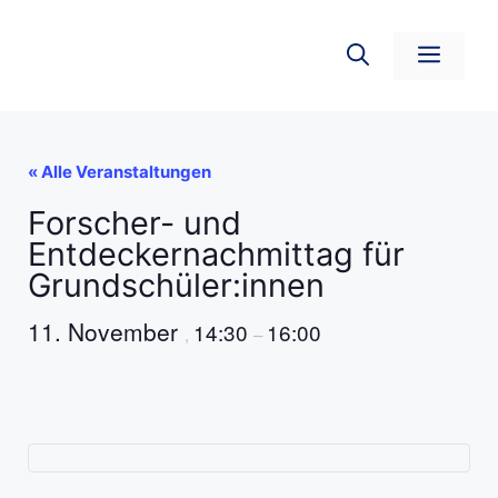
Zum
Inhalt
Men
springen
« Alle Veranstaltungen
Forscher- und
Entdeckernachmittag für
Grundschüler:innen
11. November
14:30
16:00
,
–