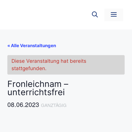
Zum
Inhalt
Men
springen
« Alle Veranstaltungen
Diese Veranstaltung hat bereits
stattgefunden.
Fronleichnam –
unterrichtsfrei
08.06.2023
GANZTÄGIG