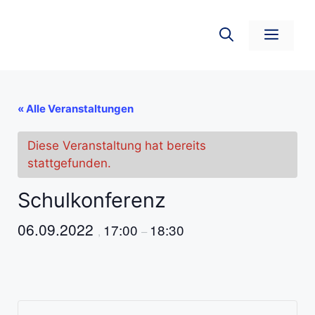
Zum
Inhalt
Men
springen
« Alle Veranstaltungen
Diese Veranstaltung hat bereits
stattgefunden.
Schulkonferenz
06.09.2022
17:00
18:30
,
–