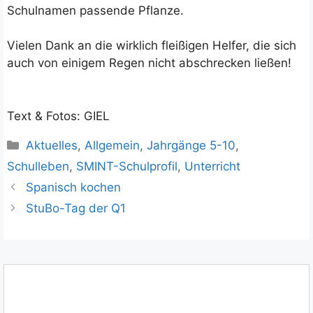
Schulnamen passende Pflanze.
Vielen Dank an die wirklich fleißigen Helfer, die sich
auch von einigem Regen nicht abschrecken ließen!
Text & Fotos: GIEL
Kategorien
Aktuelles
,
Allgemein
,
Jahrgänge 5-10
,
Schulleben
,
SMINT-Schulprofil
,
Unterricht
Spanisch kochen
StuBo-Tag der Q1