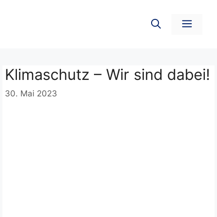
Zum
Inhalt
Men
springen
Klimaschutz – Wir sind dabei!
30. Mai 2023