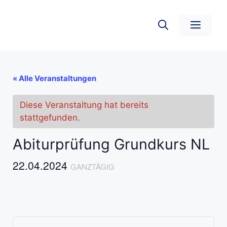
Zum
Inhalt
Men
springen
« Alle Veranstaltungen
Diese Veranstaltung hat bereits
stattgefunden.
Abiturprüfung Grundkurs NL
22.04.2024
GANZTÄGIG