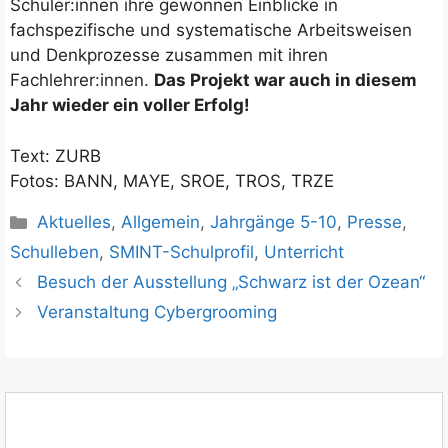
Schüler:innen ihre gewonnen Einblicke in
fachspezifische und systematische Arbeitsweisen
und Denkprozesse zusammen mit ihren
Fachlehrer:innen.
Das Projekt war auch in diesem
Jahr wieder ein voller Erfolg!
Text: ZURB
Fotos: BANN, MAYE, SROE, TROS, TRZE
Kategorien
Aktuelles
,
Allgemein
,
Jahrgänge 5-10
,
Presse
,
Schulleben
,
SMINT-Schulprofil
,
Unterricht
Besuch der Ausstellung „Schwarz ist der Ozean“
Veranstaltung Cybergrooming