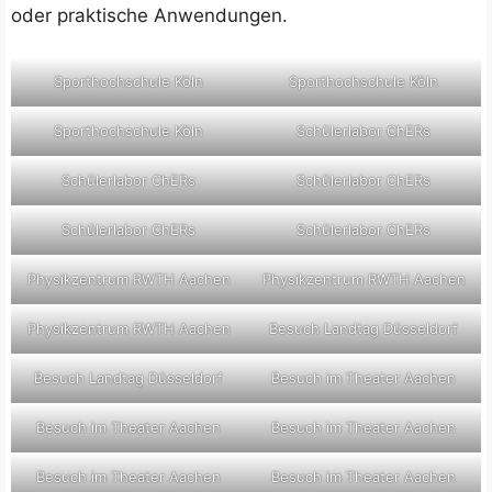
oder praktische Anwendungen.
Sporthochschule Köln
Sporthochschule Köln
Sporthochschule Köln
Schülerlabor ChERs
Schülerlabor ChERs
Schülerlabor ChERs
Schülerlabor ChERs
Schülerlabor ChERs
Physikzentrum RWTH Aachen
Physikzentrum RWTH Aachen
Physikzentrum RWTH Aachen
Besuch Landtag Düsseldorf
Besuch Landtag Düsseldorf
Besuch im Theater Aachen
Besuch im Theater Aachen
Besuch im Theater Aachen
Besuch im Theater Aachen
Besuch im Theater Aachen